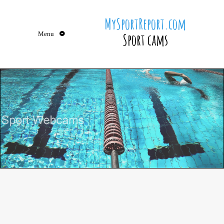
Skip
to
MySportReport.com
content
Menu
Sport cams